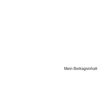
Mein Beitragsinhalt
Staufenberger Puppentheater